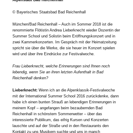
© Bayerisches Staatsbad Bad Reichenhall
München/Bad Reichenhall – Auch im Sommer 2018 ist die
renommierte Flötistin Andrea Lieberknecht wieder Dozentin der
Summer School und Solistin beim Eröffnungskonzert und in
zwei Kammerkonzerten. Im Gespräch mit der Heimatzeitung
spricht sie über die Werke, die sie heuer im Konzert spielen
wird und über ihre Eindrücke zur Festivalwoche.
Frau Lieberknecht, welche Erinnerungen sind Ihnen noch
lebendig, wenn Sie an ihren letzten Aufenthalt in Bad
Reichenhall denken?
Lieberknecht:
Wenn ich an die Alpenklassik-Festivalwoche
mit der International Summer School 2016 zurückdenke, dann
habe ich einen bunten Strauß an lebendigen Erinnerungen in
meinem Kopf – angefangen beim bezaubernden Bad
Reichenhall in schönstem Sommerwetter – über das
interessierte Publikum, das eifrig Kursen und Konzerten
lauschte und auf der Straße und in den Restaurants den
Kontakt zu uns Musikern suchte und uns in manch