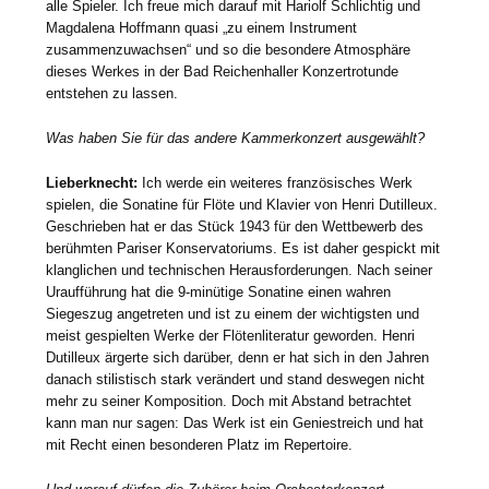
alle Spieler. Ich freue mich darauf mit Hariolf Schlichtig und
Magdalena Hoffmann quasi „zu einem Instrument
zusammenzuwachsen“ und so die besondere Atmosphäre
dieses Werkes in der Bad Reichenhaller Konzertrotunde
entstehen zu lassen.
Was haben Sie für das andere Kammerkonzert ausgewählt?
Lieberknecht:
Ich werde ein weiteres französisches Werk
spielen, die Sonatine für Flöte und Klavier von Henri Dutilleux.
Geschrieben hat er das Stück 1943 für den Wettbewerb des
berühmten Pariser Konservatoriums. Es ist daher gespickt mit
klanglichen und technischen Herausforderungen. Nach seiner
Uraufführung hat die 9-minütige Sonatine einen wahren
Siegeszug angetreten und ist zu einem der wichtigsten und
meist gespielten Werke der Flötenliteratur geworden. Henri
Dutilleux ärgerte sich darüber, denn er hat sich in den Jahren
danach stilistisch stark verändert und stand deswegen nicht
mehr zu seiner Komposition. Doch mit Abstand betrachtet
kann man nur sagen: Das Werk ist ein Geniestreich und hat
mit Recht einen besonderen Platz im Repertoire.