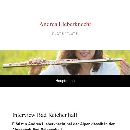
Andrea Lieberknecht
FLÖTE / FLUTE
Springe zum Inhalt
Hauptmenü
Interview Bad Reichenhall
Flötistin Andrea Lieberknecht bei der Alpenklassik in der
Alpenstadt Bad Reichenhall