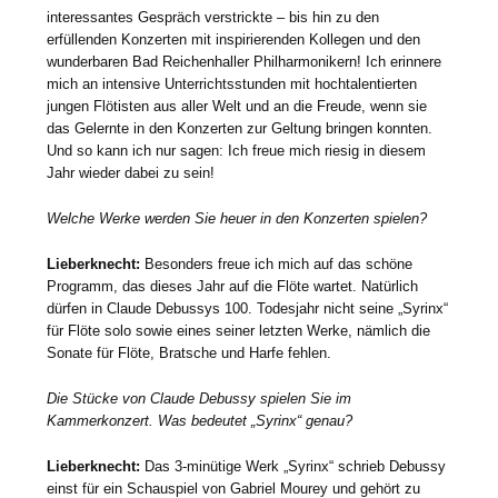
interessantes Gespräch verstrickte – bis hin zu den
erfüllenden Konzerten mit inspirierenden Kollegen und den
wunderbaren Bad Reichenhaller Philharmonikern! Ich erinnere
mich an intensive Unterrichtsstunden mit hochtalentierten
jungen Flötisten aus aller Welt und an die Freude, wenn sie
das Gelernte in den Konzerten zur Geltung bringen konnten.
Und so kann ich nur sagen: Ich freue mich riesig in diesem
Jahr wieder dabei zu sein!
Welche Werke werden Sie heuer in den Konzerten spielen?
Lieberknecht:
Besonders freue ich mich auf das schöne
Programm, das dieses Jahr auf die Flöte wartet. Natürlich
dürfen in Claude Debussys 100. Todesjahr nicht seine „Syrinx“
für Flöte solo sowie eines seiner letzten Werke, nämlich die
Sonate für Flöte, Bratsche und Harfe fehlen.
Die Stücke von Claude Debussy spielen Sie im
Kammerkonzert. Was bedeutet „Syrinx“ genau?
Lieberknecht:
Das 3-minütige Werk „Syrinx“ schrieb Debussy
einst für ein Schauspiel von Gabriel Mourey und gehört zu