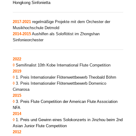
Hongkong Sinfonietta
2017-2021
regelmäßige Projekte mit dem Orchester der
Musikhochschule Detmold
2014-2015
Aushilfen als Soloflötist im Zhongshan
Sinfonieorchester
2022
◊
Semifinalist 10th Kobe International Flute Competition
2019
◊
1. Preis Internationaler Flötenwettbewerb Theobald Böhm
◊
3. Preis Internationaler Flötenwettbewerb Domenico
Cimarosa
2015
◊
3. Preis Flute Competition der American Flute Association
NFA
2014
◊
1. Preis und Gewinn eines Solokonzerts in Jinzhou beim 2nd
Asian Junior Flute Competition
2012