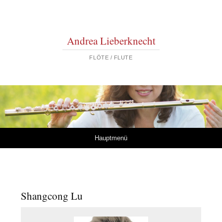
Andrea Lieberknecht
FLÖTE / FLUTE
Springe zum Inhalt
Hauptmenü
Shangcong Lu