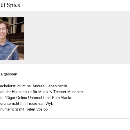
ël Spies
ka geboren
chelorstudium bei Andrea Lieberknecht
an der Hochschule für Musik & Theater München
mäßiger Online Unterricht mit Petri Alanko
erunterricht mit Trudie van Wyk
enu
nterricht mit Helen Vosloo