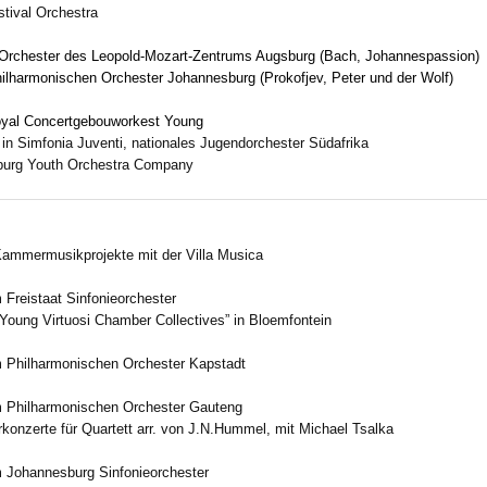
stival Orchestra
m Orchester des Leopold-Mozart-Zentrums Augsburg (Bach, Johannespassion)
ilharmonischen Orchester Johannesburg (Prokofjev, Peter und der Wolf)
oyal Concertgebouworkest
Young
t in Simfonia Juventi, nationales Jugendorchester Südafrika
urg Youth Orchestra Company
ammermusikprojekte mit der Villa Musica
m
Freistaat Sinfonieorchester
Young Virtuosi Chamber Collectives” in Bloemfontein
m
Philharmonischen Orchester Kapstadt
m Philharmonischen Orchester Gauteng
konzerte für Quartett arr. von J.N.Hummel, mit Michael Tsalka
m Johannesburg Sinfonieorchester