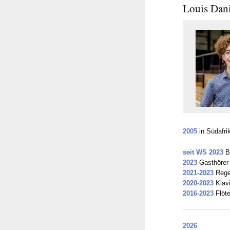
Louis Dani
2005
in Südafri
seit WS 2023
Ba
2023
Gasthörer 
2021-2023
Regel
2020-2023
Klavi
2016-2023
Flöt
2026