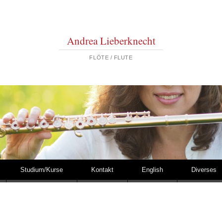
Andrea Lieberknecht
FLÖTE / FLUTE
Studium/Kurse
Kontakt
English
Diverses